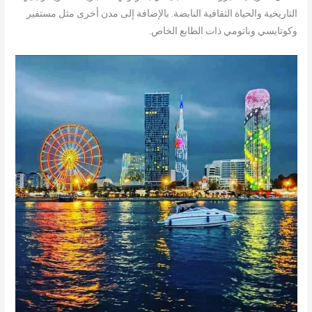
التاريخية والحياة الثقافية النابضة. بالإضافة إلى مدن أخرى مثل مستفير
وكوتايسي وباتومي ذات الطابع الخاص.