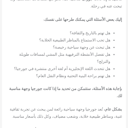
تبحث عنه في رحلة.
إليك بعض الأسئلة التي يمكنك طرحها على نفسك:
هل تهتم بالتاريخ والثقافة؟
هل تحب الاستمتاع بالمناظر الطبيعية الخلابة؟
هل تبحث عن وجهة سياحية رخيصة؟
هل تفضل الأنشطة الترفيهية مثل المشي لمسافات طويلة
والتزلج؟
هل تتحدث اللغة الإنجليزية أم لغة أخرى منتشرة في جورجيا؟
هل تهتم براحة البنية التحتية ونظام النقل العام؟
بإجابة هذه الأسئلة، ستتمكن من تحديد ما إذا كانت جورجيا وجهة مناسبة
لك.
بشكل عام،
تُعد جورجيا وجهة سياحية رائعة لمن يبحث عن تجربة ثقافية
غنية، ومناظر طبيعية خلابة، وشعب مضياف، وكل ذلك بأسعار مناسبة.