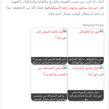
لذلك، إذا كنت من محبي الطبيعة والتاريخ والثقافة والمأكولات الشهية،
فإن
جورجيا ستكون وجهة رائعة لاستكشافه
ا. فقط تأكد من التخطيط جيدًا
لرحلتك لاستغلال الوقت بشكل أمثل هناك.
Related Posts:
جورجيا للعوائل : دليلك الشامل
كم تكلفة السفر إلى جورجيا ؟
لرحلة لا تُنسى مع أطفالك
دليل الميزانية الشامل لرحلتك
دليل شامل للسياحة في
جورجيا : كل ما تحتاج معرفته
ما هي المسافة بين تبليسي
مع…
وباتومي؟ دليل شامل للسفر…