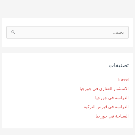
ا
ل
ب
ح
تصنيفات
ث
ع
Travel
ن
الاستثمار العقاري في جورجيا
:
الدراسة في جورجيا
الدراسة في قبرص التركية
السياحة في جورجيا