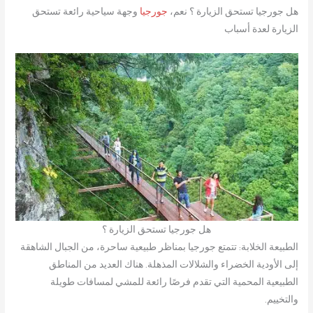
هل جورجيا تستحق الزيارة ؟ نعم،
جورجيا
وجهة سياحية رائعة تستحق
الزيارة لعدة أسباب
هل جورجيا تستحق الزيارة ؟
الطبيعة الخلابة: تتمتع جورجيا بمناظر طبيعية ساحرة، من الجبال الشاهقة
إلى الأودية الخضراء والشلالات المذهلة. هناك العديد من المناطق
الطبيعية المحمية التي تقدم فرصًا رائعة للمشي لمسافات طويلة
والتخييم.