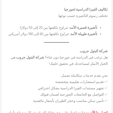
تكاليف الفيزا الدراسية لجورجيا
تختلف رسوم التأشيرة حسب نوعها:
تأشيرة قصيرة الأمد:
تتراوح تكلفتها بين 20 إلى 50 دولارًا.
تأشيرة طويلة الأمد:
تتراوح تكلفتها بين 60 إلى 100 دولار أمريكي.
شركة البتول جروب
هل ترغب في الدراسة في جورجيا دون عناء؟
شركة البتول جروب
هي
الخيار الأمثل لمساعدتك في تحقيق حلمك!
نحن نقدم خدمات متكاملة تشمل:
✅ تقديم استشارات تعليمية متخصصة
✅ تجهيز مستندات الفيزا الدراسية بشكل احترافي
✅ التواصل مع الجامعات الجورجية لضمان قبولك
✅ تأمين سكن مناسب وحجز الطيران بأسعار تنافسية
اتصل بنا الآن
ودعنا نساعدك على بدء رحلتك الدراسية بكل سهولة وأمان.