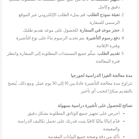
دقيق وكامل.
تعبئة نموذج الطلب
: قم بملء الطلب الإلكتروني عبر الموقع
الرسمي للسفارة.
حجز موعد في السفارة
: للحصول على موعد تقديم طلبك.
دفع رسوم التأشيرة
: يتم تحديد الرسوم بناءً على نوع التأشيرة
وفترة الإقامة.
تقديم الطلب
: سلّم جميع المستندات المطلوبة إلى السفارة وانتظر
فترة المعالجة.
مدة معالجة الفيزا الدراسية لجورجيا
تتراوح مدة معالجة التأشيرة عادةً بين 10 إلى 30 يوم عمل. ومع ذلك، يُنصح
بالتقديم مبكرًا لتجنب أي تأخير.
نصائح للحصول على تأشيرة دراسية بسهولة
احرص على تجهيز جميع الوثائق المطلوبة بشكل دقيق.
قدّم إثباتًا ماليًا كافيًا يثبت قدرتك على تحمل تكاليف الدراسة
والمعيشة.
تأكد من دقة وصحة جميع البيانات المقدمة.