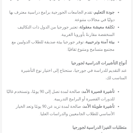
جودة التعليم:
تقدم الجامعات الجورجية برامج دراسية معترف بها
دوليًا في مجالات متنوعة.
تكلفة معيشة معقولة:
تعتبر جورجيا من الدول ذات التكاليف
المنخفضة مقارنةً بأوروبا الغربية.
بيئة آمنة وترحيبية:
توفر جورجيا بيئة صديقة للطلاب الدوليين مع
مجتمع متسامح ومتنوع ثقافيًا.
أنواع التأشيرات الدراسية لجورجيا
عند التقديم للدراسة في جورجيا، ستحتاج إلى اختيار نوع التأشيرة
المناسب لك:
تأشيرة قصيرة الأمد:
صالحة لمدة تصل إلى 90 يومًا، وتستخدم غالبًا
للدورات القصيرة أو البرامج التدريبية.
تأشيرة طويلة الأمد:
صالحة لمدة تزيد عن 90 يومًا وتعد الخيار
الأساسي للطلاب الجامعيين والدراسات العليا.
متطلبات الفيزا الدراسية لجورجيا