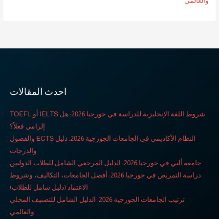
والعالمي
احدث المقالات
شروط اللغة الإنجليزية للدراسة في جورجيا 2026: هل IELTS أو TOEFL
إلزامي فعلاً؟
النظام الأكاديمي في الجامعات الجورجية 2026: دليل ECTS والفصول
والدرجات
جامعة ألتي في جورجيا 2026: الدليل المرجعي الشامل للطلاب الدوليين
دراسة التمريض في جورجيا 2026: أفضل الجامعات، التكاليف، وشروط
الاعتماد (دليل شامل للطلاب)
ترتيب الجامعات الجورجية 2026: الدليل الشامل للتصنيف المحلي
والعالمي