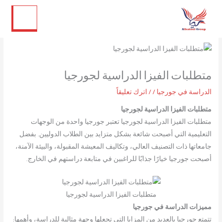
تويتر
لينكد إن
فيسبوك
إنستجرام
خطي
لى
لمحتوى
متطلبات الفيزا الدراسية لجورجيا
الدراسة في جورجيا
/
/
اترك تعليقاً
متطلبات الفيزا الدراسية لجورجيا
متطلبات الفيزا الدراسية لجورجيا تعتبر جورجيا واحدة من الوجهات
التعليمية التي أصبحت شائعة بشكل متزايد بين الطلاب الدوليين. بفضل
جامعاتها ذات التصنيف العالي، وتكاليف المعيشة المقبولة، والبيئة الآمنة،
أصبحت جورجيا خيارًا جذابًا للراغبين في متابعة دراستهم في الخارج.
متطلبات الفيزا الدراسية لجورجيا
مميزات الدراسة في جورجيا
تتمتع جورجيا بالعديد من المزايا التي تجعلها وجهة مثالية للدراسة، وأهمها: