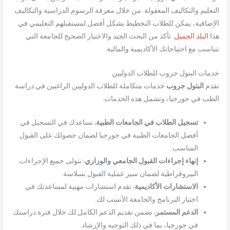
التعليم والتكاليف المعقولة. من خلال معرفة الرسوم الدراسية والتكاليف
الإضافية، يمكن للطلاب التخطيط بشكل أفضل لمستقبلهم التعليمي في
هذا
البلد الجميل
. تأكد من البحث الجيد والاختيار الصحيح للجامعة التي
تتناسب مع احتياجاتك الأكاديمية والمالية.
خدمات البتول جروب للطلاب الدوليين
تقدم
البتول جروب
خدمات متكاملة للطلاب الدوليين الراغبين في دراسة
الطب في جورجيا، وتشمل هذه الخدمات:
تسجيل الطلاب في الجامعات الطبية:
نساعدك في التسجيل في
أفضل الجامعات الطبية في جورجيا لضمان حصولك على القبول
المناسب.
إنهاء إجراءات القبول الجامعي والوزاري:
نتولى جميع الإجراءات
البيروقراطية لضمان سير عملية القبول بسلاسة.
الاستشارات الأكاديمية:
نقدم استشارات مهنية لمساعدتك في
اختيار البرنامج والجامعة الأنسب لك.
الدعم المستمر:
نضمن تقديم الدعم الكامل لك خلال فترة دراستك
في جورجيا، بما في ذلك التوجيه والإرشاد.