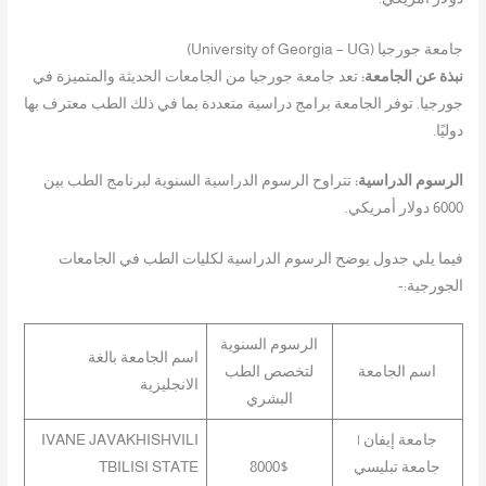
جامعة جورجيا (University of Georgia – UG)
نبذة عن الجامعة:
تعد جامعة جورجيا من الجامعات الحديثة والمتميزة في
جورجيا. توفر الجامعة برامج دراسية متعددة بما في ذلك الطب معترف بها
دوليًا.
الرسوم الدراسية:
تتراوح الرسوم الدراسية السنوية لبرنامج الطب بين
6000 دولار أمريكي.
فيما يلي جدول يوضح الرسوم الدراسية لكليات الطب في الجامعات
الجورجية:-
الرسوم السنوية
اسم الجامعة بالغة
اسم الجامعة
لتخصص الطب
الانجليزية
البشري
جامعة إيفان |
IVANE JAVAKHISHVILI
جامعة تبليسي
8000$
TBILISI STATE