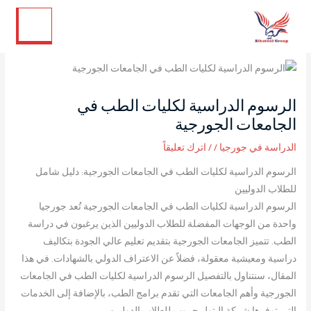
تويتر
لينكد إن
فيسبوك
إنستجرام
خطي
لى
لمحتوى
الرسوم الدراسية لكليات الطب في
الجامعات الجورجية
الدراسة في جورجيا
/
/
اترك تعليقاً
الرسوم الدراسية لكليات الطب في الجامعات الجورجية: دليل شامل
للطلاب الدوليين
الرسوم الدراسية لكليات الطب في الجامعات الجورجية تُعد جورجيا
واحدة من الوجهات المفضلة للطلاب الدوليين الذين يرغبون في دراسة
الطب. تتميز الجامعات الجورجية بتقديم تعليم عالي الجودة بتكاليف
دراسية ومعيشية معقولة، فضلاً عن الاعتراف الدولي بالشهادات. في هذا
المقال، سنتناول بالتفصيل الرسوم الدراسية لكليات الطب في الجامعات
الجورجية وأهم الجامعات التي تقدم برامج الطب، بالإضافة إلى الخدمات
التي توفرها شركة البتول جروب للطلاب الدوليين.