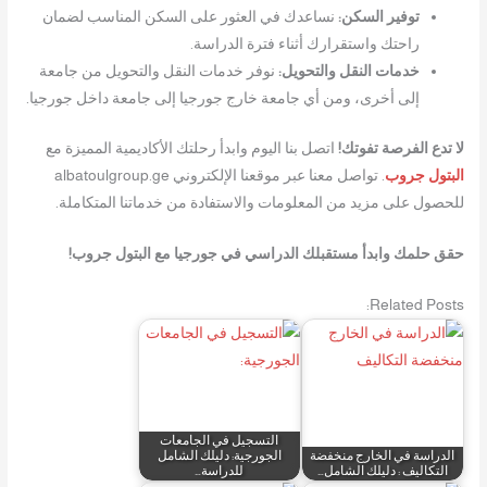
توفير السكن:
نساعدك في العثور على السكن المناسب لضمان
راحتك واستقرارك أثناء فترة الدراسة.
خدمات النقل والتحويل:
نوفر خدمات النقل والتحويل من جامعة
إلى أخرى، ومن أي جامعة خارج جورجيا إلى جامعة داخل جورجيا.
لا تدع الفرصة تفوتك!
اتصل بنا اليوم وابدأ رحلتك الأكاديمية المميزة مع
البتول جروب
. تواصل معنا عبر موقعنا الإلكتروني albatoulgroup.ge
للحصول على مزيد من المعلومات والاستفادة من خدماتنا المتكاملة.
حقق حلمك وابدأ مستقبلك الدراسي في جورجيا مع البتول جروب!
Related Posts:
التسجيل في الجامعات
الدراسة في الخارج منخفضة
الجورجية: دليلك الشامل
التكاليف : دليلك الشامل…
للدراسة…