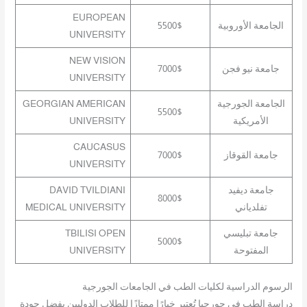
EUROPEAN
الجامعة الأوروبية
5500$
UNIVERSITY
NEW VISION
جامعة نيو فجن
7000$
UNIVERSITY
الجامعة الجورجية
GEORGIAN AMERICAN
5500$
الأمريكية
UNIVERSITY
CAUCASUS
جامعة القوقاز
7000$
UNIVERSITY
جامعة ديفيد
DAVID TVILDIANI
8000$
تفلدياني
MEDICAL UNIVERSITY
جامعة تبليسي
TBILISI OPEN
5000$
المفتوحة
UNIVERSITY
الرسوم الدراسية لكليات الطب في الجامعات الجورجية
دراسة الطب في جورجيا تُعتبر خيارًا ممتازًا للطلاب الدوليين بفضل جودة