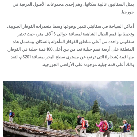
يمثل السفانيون غالبية سكانها، وهم إحدى مجموعات الأصول العرقية في
جورجيا.
أماكن السياحة في سفانيتي تتميز بوقوعها وسط منحدرات القوقاز الجنوبية،
وتحيط بها قمم الجبال الشاهقة لمسافة حوالي 5 آلاف متر، حيث تعتبر
سفانيتي واحدة من أعلى مناطق القوقاز المأهولة بالسكان. وتشتمل هذه
المنطقة على أربعة قمم جبلية تعد من بين أعلى 100 قمة جبلية في القوقاز،
منها قمة (شخارا) التي ترتفع عن مستوى سطح البحر بمسافة 5201م، لتعد
بذلك أعلى قمة جبلية موجودة على الأراضي الجورجية.