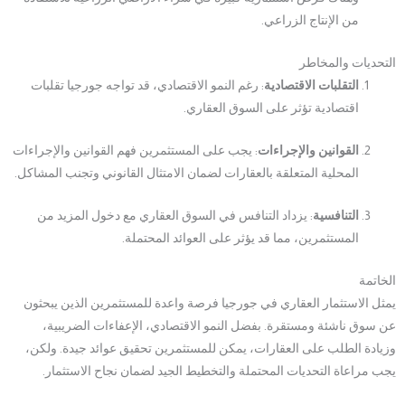
من الإنتاج الزراعي.
التحديات والمخاطر
التقلبات الاقتصادية
: رغم النمو الاقتصادي، قد تواجه جورجيا تقلبات
اقتصادية تؤثر على السوق العقاري.
القوانين والإجراءات
: يجب على المستثمرين فهم القوانين والإجراءات
المحلية المتعلقة بالعقارات لضمان الامتثال القانوني وتجنب المشاكل.
التنافسية
: يزداد التنافس في السوق العقاري مع دخول المزيد من
المستثمرين، مما قد يؤثر على العوائد المحتملة.
الخاتمة
يمثل الاستثمار العقاري في جورجيا فرصة واعدة للمستثمرين الذين يبحثون
عن سوق ناشئة ومستقرة. بفضل النمو الاقتصادي، الإعفاءات الضريبية،
وزيادة الطلب على العقارات، يمكن للمستثمرين تحقيق عوائد جيدة. ولكن،
يجب مراعاة التحديات المحتملة والتخطيط الجيد لضمان نجاح الاستثمار.