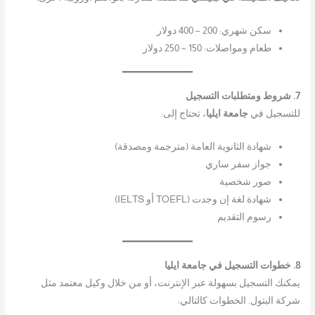
سكن شهري: 200 – 400 دولار
طعام ومواصلات: 150 – 250 دولار
7. شروط ومتطلبات التسجيل
للتسجيل في
جامعة ايليا
، تحتاج إلى:
شهادة الثانوية العامة (مترجمة ومصدقة)
جواز سفر ساري
صور شخصية
شهادة لغة إن وجدت (TOEFL أو IELTS)
رسوم التقديم
8. خطوات التسجيل في جامعة ايليا
يمكنك التسجيل بسهولة عبر الإنترنت، أو من خلال وكيل معتمد مثل
شركة البتول. الخطوات كالتالي: