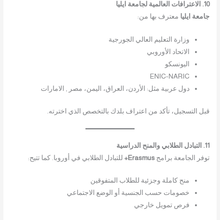
10. الاعترافات العالمية لجامعة ايليا
جامعة ايليا
معترف بها من:
وزارة التعليم العالي الجورجية
الاتحاد الأوروبي
اليونسكو
ENIC-NARIC
دول عربية مثل: الأردن، العراق، اليمن، مصر , الامارات
قبل التسجيل، تأكد من اعتراف بلدك بالتخصص الذي اخترته.
11. التبادل الطلابي والمنح الدراسية
توفر الجامعة برامج
Erasmus+
للتبادل الطلابي في أوروبا. كما تتيح:
منح كاملة وجزئية للطلاب المتفوقين
خصومات حسب الجنسية أو الوضع الاجتماعي
فرص تمويل خارجي