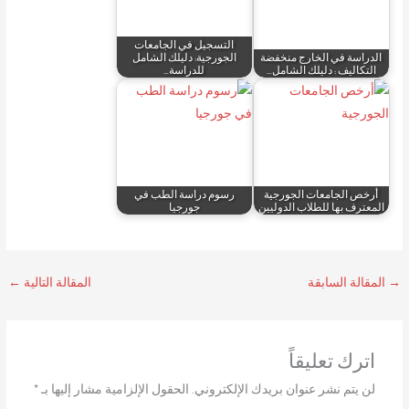
التسجيل في الجامعات
الدراسة في الخارج منخفضة
الجورجية: دليلك الشامل
التكاليف : دليلك الشامل…
للدراسة…
أرخص الجامعات الجورجية
رسوم دراسة الطب في
المعترف بها للطلاب الدوليين
جورجيا
→
المقالة السابقة
المقالة التالية
←
اترك تعليقاً
لن يتم نشر عنوان بريدك الإلكتروني.
الحقول الإلزامية مشار إليها بـ
*