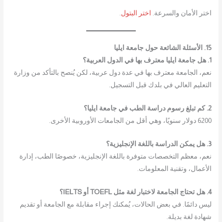
اختر الأمان والسرعة.
اختر البتول
.
15. الأسئلة الشائعة حول جامعة ايليا
1. هل جامعة ايليا معترف بها في الدول العربية؟
نعم، الجامعة معترف بها في عدة دول عربية، لكن يُنصح بالتأكد من وزارة
التعليم العالي في بلدك قبل التسجيل.
2. كم تبلغ رسوم دراسة الطب في جامعة ايليا؟
6200 دولار سنويًا، وهي أقل من الجامعات الأوروبية الأخرى.
3. هل يمكن الدراسة باللغة الإنجليزية؟
نعم، معظم التخصصات متوفرة باللغة الإنجليزية، خصوصًا الطب، إدارة
الأعمال، وتقنية المعلومات.
4. هل تحتاج الجامعة لاختبار لغة مثل TOEFL أو IELTS؟
ليس دائمًا. في بعض الحالات، يُمكنك إجراء مقابلة مع الجامعة أو تقديم
شهادة لغة بديلة.