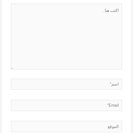
اكتب
هنا...
اسم*
Email*
الموقع