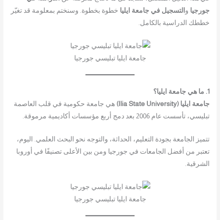
جورجيا
و
التسجيل في جامعة ايليا
خطوة بخطوة. وسنختم بمعلومة قد تغيّر
خططك الدراسية بالكامل.
جامعة ايليا تبليسي جورجيا
1. ما هي جامعة ايليا؟
جامعة ايليا (Ilia State University)
هي جامعة حكومية في قلب العاصمة
تبليسي، تأسست عام 2006 بعد دمج أربع مؤسسات أكاديمية مرموقة.
تتميز الجامعة بجودة التعليم، الحداثة، والتوجه نحو البحث العلمي. اليوم،
تعتبر من أفضل الجامعات في جورجيا ومن بين الأعلى تصنيفًا في أوروبا
الشرقية.
جامعة ايليا تبليسي جورجيا