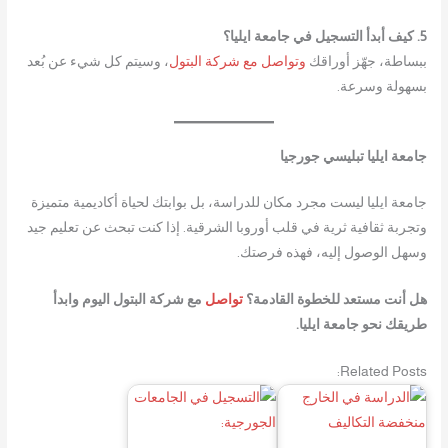
5. كيف أبدأ التسجيل في جامعة ايليا؟
ببساطة، جهّز أوراقك
وتواصل مع شركة البتول
، وسيتم كل شيء عن بُعد
بسهولة وسرعة.
جامعة ايليا تبليسي جورجيا
جامعة ايليا ليست مجرد مكان للدراسة، بل بوابتك لحياة أكاديمية متميزة
وتجربة ثقافية ثرية في قلب أوروبا الشرقية. إذا كنت تبحث عن تعليم جيد
وسهل الوصول إليه، فهذه فرصتك.
هل أنت مستعد للخطوة القادمة؟
تواصل
مع شركة البتول اليوم وابدأ
طريقك نحو جامعة ايليا.
Related Posts: