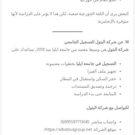
البعض يرى أن اللغة الجورجية صعبة، لكن هذا لا يؤثر على الدراسة لأنها
متوفرة بالإنجليزية.
14. عن شركة البتول للتسجيل الجامعي
شركة البتول
هي وسيط معتمد من جامعة ايليا منذ 2018، تساعدك على:
التسجيل في جامعة ايليا
بخطوات مضمونة
تجهيز ملف الفيزا
حجز السكن واستقبال في المطار
ترجمة وتصديق المستندات
المتابعة حتى بدء الدراسة
للتواصل مع شركة البتول:
واتساب مباشر: 00995597713045
موقع الشركة: https://albatoulgroup.net/