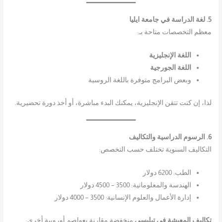
5. لغة الدراسة في جامعة ايليا
معظم التخصصات متاحة بـ:
اللغة الإنجليزية
اللغة الجورجية
وبعض البرامج متوفرة باللغة الروسية
لذا، إن كنت تتقن الإنجليزية، يمكنك البدء مباشرة، أو أخذ دورة تحضيرية.
6. الرسوم الدراسية والتكاليف
التكاليف السنوية تختلف حسب التخصص:
الطب: 6200 دولار
الهندسة والمعلوماتية: 3500 – 4500 دولار
إدارة الأعمال والعلوم الإنسانية: 3500 – 4000 دولار
تكاليف المعيشة في تبليسي
منخفضة مقارنة بعواصم أوروبية أخرى: