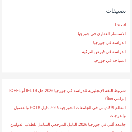
ح
تصنيفات
ث
ع
Travel
ن
الاستثمار العقاري في جورجيا
:
الدراسة في جورجيا
الدراسة في قبرص التركية
السياحة في جورجيا
شروط اللغة الإنجليزية للدراسة في جورجيا 2026: هل IELTS أو TOEFL
إلزامي فعلاً؟
النظام الأكاديمي في الجامعات الجورجية 2026: دليل ECTS والفصول
والدرجات
جامعة ألتي في جورجيا 2026: الدليل المرجعي الشامل للطلاب الدوليين