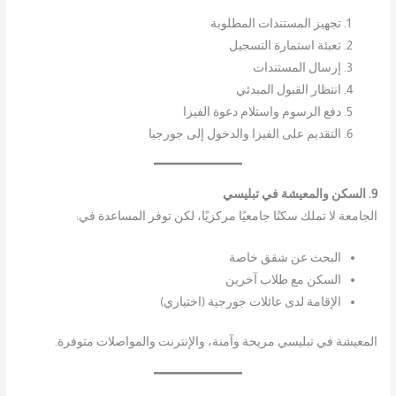
تجهيز المستندات المطلوبة
تعبئة استمارة التسجيل
إرسال المستندات
انتظار القبول المبدئي
دفع الرسوم واستلام دعوة الفيزا
التقديم على الفيزا والدخول إلى جورجيا
9. السكن والمعيشة في تبليسي
الجامعة لا تملك سكنًا جامعيًا مركزيًا، لكن توفر المساعدة في:
البحث عن شقق خاصة
السكن مع طلاب آخرين
الإقامة لدى عائلات جورجية (اختياري)
المعيشة في تبليسي مريحة وآمنة، والإنترنت والمواصلات متوفرة.